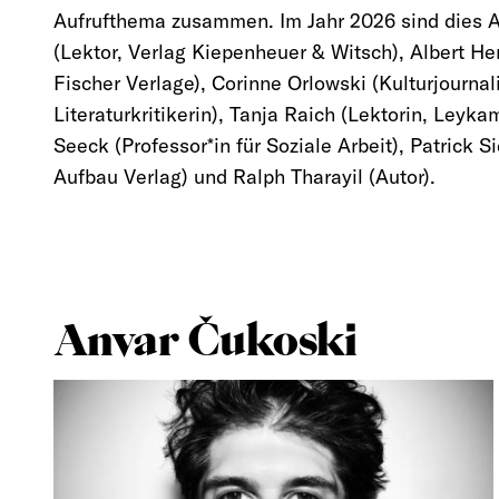
Aufrufthema zusammen. Im Jahr 2026 sind dies 
(Lektor, Verlag Kiepenheuer & Witsch), Albert Hen
Fischer Verlage), Corinne Orlowski (Kulturjournal
Literaturkritikerin), Tanja Raich (Lektorin, Leyka
Seeck (Professor*in für Soziale Arbeit), Patrick S
Aufbau Verlag) und Ralph Tharayil (Autor).
Anvar Čukoski