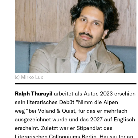
(c) Mirko Lux
Ralph Tharayil
arbeitet als Autor. 2023 erschien
sein literarisches Debüt "Nimm die Alpen
weg
"
bei Voland & Quist, für das er mehrfach
ausgezeichnet wurde und das 2027 auf Englisch
erscheint. Zuletzt war er Stipendiat des
Literarischen Colloquiums Berlin, Hausautor an