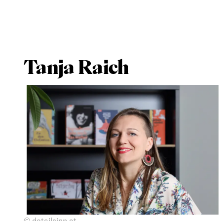
Tanja Raich
© detailsinn.at