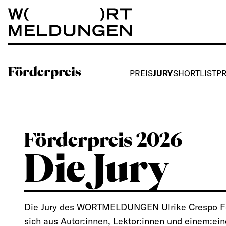
Wortmeldungen
Förderpreis
PREIS
JURY
SHORTLIST
P
Förderpreis 2026
Die Jury
Die Jury des WORTMELDUNGEN Ulrike Crespo För
sich aus Autor:innen, Lektor:innen und einem:ein