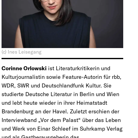
(c) Ines Leisegang
Corinne Orlowski
ist Literaturkritikerin und
Kulturjournalistin sowie Feature-Autorin für rbb,
WDR, SWR und Deutschlandfunk Kultur. Sie
studierte Deutsche Literatur in Berlin und Wien
und lebt heute wieder in ihrer Heimatstadt
Brandenburg an der Havel. Zuletzt erschien der
Interviewband „Vor dem Palast“ über das Leben
und Werk von Einar Schleef im Suhrkamp Verlag
und als Gastherausgeberin das