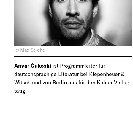
(c) Max Strohe
Anvar Čukoski
ist Programmleiter für
deutschsprachige Literatur bei Kiepenheuer &
Witsch und von Berlin aus für den Kölner Verlag
tätig.