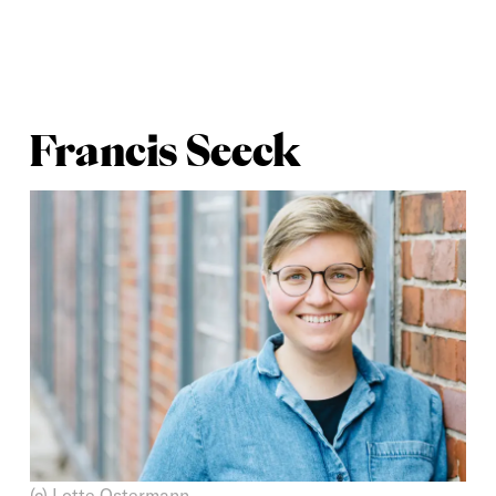
Francis Seeck
(c) Lotte Ostermann