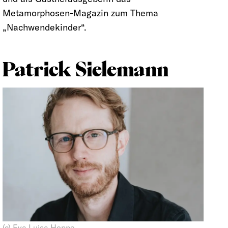
Metamorphosen-Magazin zum Thema
„Nachwendekinder“.
Patrick Sielemann
(c) Eva Luisa Hoppe