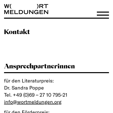
Wortmeldungen
Menü öf
Kontakt
Ansprechpartnerinnen
für den Literaturpreis:
Dr. Sandra Poppe
Tel. +49 (0)69 – 27 10 795-21
info@wortmeldungen.org
für den Förderpreis: