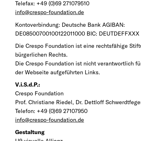
Telefax: +49 (0)69 271079510
info@crespo-foundation.de
Kontoverbindung: Deutsche Bank AGIBAN:
DE08500700100122011000 BIC: DEUTDEFFXXX
Die Crespo Foundation ist eine rechtsfähige Stif
bürgerlichen Rechts.
Die Crespo Foundation ist nicht verantwortlich für
der Webseite aufgeführten Links.
V.i.S.d.P.:
Crespo Foundation
Prof. Christiane Riedel, Dr. Dettloff Schwerdtfege
Telefon: +49 (0)69 27107950
info@crespo-foundation.de
Gestaltung
U9 visuelle Allianz