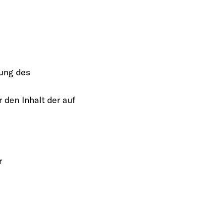
tung des
 den Inhalt der auf
r