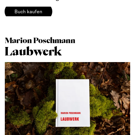
Buch kaufen
Marion Poschmann
Laubwerk