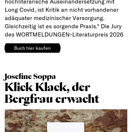
hochliterarische Auseinandersetzung mit
Long Covid, ist Kritik an nicht vorhandener
adäquater medizinischer Versorgung.
Gleichzeitig ist es sorgende Praxis.“ Die Jury
des WORTMELDUNGEN-Literaturpreis 2026
Buch hier kaufen
Josefine Soppa
Klick Klack, der
Bergfrau erwacht