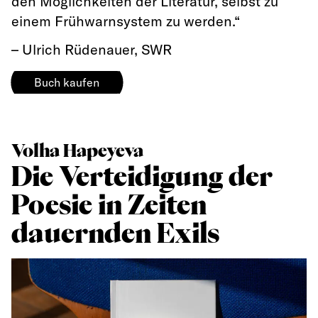
den Möglichkeiten der Literatur, selbst zu
einem Frühwarnsystem zu werden.“
– Ulrich Rüdenauer,
SWR
Buch kaufen
Volha Hapeyeva
Die Verteidigung der
Poesie in Zeiten
dauernden Exils