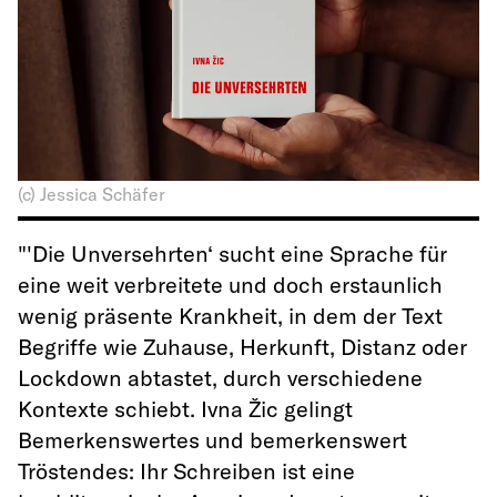
(c) Jessica Schäfer
"'Die Unversehrten‘ sucht eine Sprache für
eine weit verbreitete und doch erstaunlich
wenig präsente Krankheit, in dem der Text
Begriffe wie Zuhause, Herkunft, Distanz oder
Lockdown abtastet, durch verschiedene
Kontexte schiebt. Ivna Žic gelingt
Bemerkenswertes und bemerkenswert
Tröstendes: Ihr Schreiben ist eine