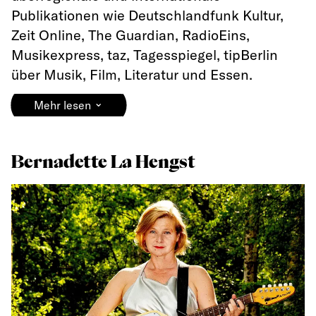
Publikationen wie Deutschlandfunk Kultur,
Zeit Online, The Guardian, RadioEins,
Musikexpress, taz, Tagesspiegel, tipBerlin
über Musik, Film, Literatur und Essen.
⌄
Mehr lesen
Bernadette La Hengst