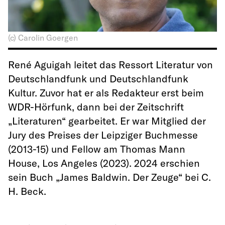
(c) Carolin Goergen
René Aguigah leitet das Ressort Literatur von
Deutschlandfunk und Deutschlandfunk
Kultur. Zuvor hat er als Redakteur erst beim
WDR-Hörfunk, dann bei der Zeitschrift
„Literaturen“ gearbeitet. Er war Mitglied der
Jury des Preises der Leipziger Buchmesse
(2013-15) und Fellow am Thomas Mann
House, Los Angeles (2023). 2024 erschien
sein Buch „James Baldwin. Der Zeuge“ bei C.
H. Beck.