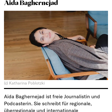
Aida Baghernejad
(c) Katharina Poblotzki
Aida Baghernejad ist freie Journalistin und
Podcasterin. Sie schreibt für regionale,
überregionale und internationale