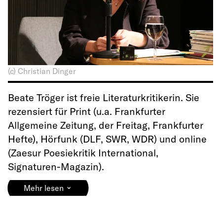
(c) Christian Dinger
Beate Tröger ist freie Literaturkritikerin. Sie
rezensiert für Print (u.a. Frankfurter
Allgemeine Zeitung, der Freitag, Frankfurter
Hefte), Hörfunk (DLF, SWR, WDR) und online
(Zaesur Poesiekritik International,
Signaturen-Magazin).
⌄
Mehr lesen