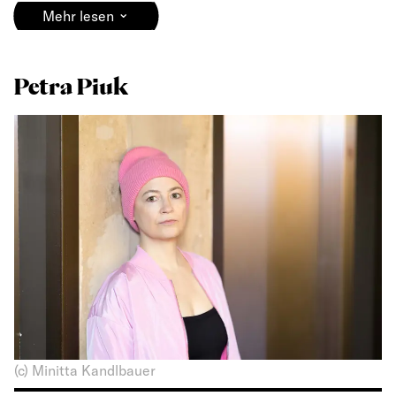
⌄
Mehr lesen
Petra Piuk
(c) Minitta Kandlbauer