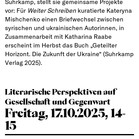
Suhrkamp, stellt sie gemeinsame Projekte
vor: Für
Weiter Schreiben
kuratierte Kateryna
Mishchenko einen Briefwechsel zwischen
syrischen und ukrainischen Autorinnen, in
Zusammenarbeit mit Katharina Raabe
erscheint im Herbst das Buch „Geteilter
Horizont. Die Zukunft der Ukraine“ (Suhrkamp
Verlag 2025).
Literarische Perspektiven auf
Gesellschaft und Gegenwart
Freitag, 17.10.2025, 14-
15