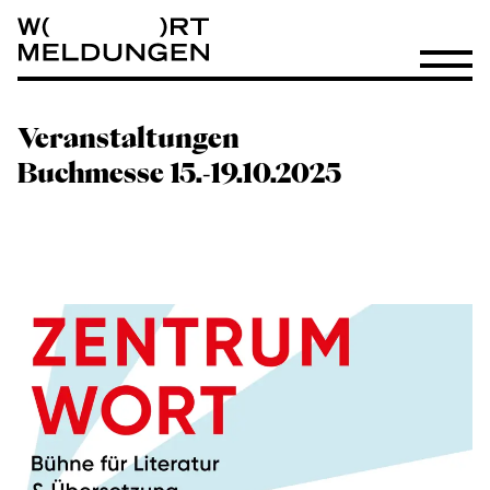
Wortmeldungen
Menü öf
Veranstaltungen
Buchmesse 15.-19.10.2025