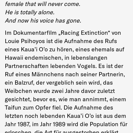
female that will never come.
He is totally alone.
And now his voice has gone.
Im Dokumentarfilm „Racing Extinction“ von
Louie Psihoyos ist die Aufnahme des Rufs
eines Kaua’i O’o zu hören, eines ehemals auf
Hawaii endemischen, in lebenslangen
Partnerschaften lebenden Vogels. Es ist der
Ruf eines Männchens nach seiner Partnerin,
ein Balzruf, der vergeblich sein wird, das
Weibchen wurde zwei Jahre davor zuletzt
gesichtet, bevor es, wie man annimmt, einem
Taifun zum Opfer fiel. Die Aufnahme des
letzten noch lebenden Kaua’i O’o ist aus dem
Jahr 1987, im Jahr 1989 wird die Population für
erloschen, die Art für ausgestorben erklärt.