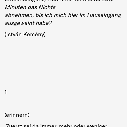
Minuten das Nichts
abnehmen, bis ich mich hier im Hauseingang
ausgeweint habe?
(István Kemény)
1
(erinnern)
Zuerst sei da immer, mehr oder weniger