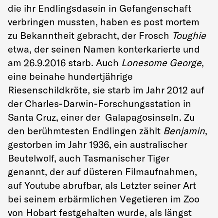
die ihr Endlingsdasein in Gefangenschaft
verbringen mussten, haben es post mortem
zu Bekanntheit gebracht, der Frosch
Toughie
etwa, der seinen Namen konterkarierte und
am 26.9.2016 starb. Auch
Lonesome George
,
eine beinahe hundertjährige
Riesenschildkröte, sie starb im Jahr 2012 auf
der Charles-Darwin-Forschungsstation in
Santa Cruz, einer der Galapagosinseln. Zu
den berühmtesten Endlingen zählt
Benjamin
,
gestorben im Jahr 1936, ein australischer
Beutelwolf, auch Tasmanischer Tiger
genannt, der auf düsteren Filmaufnahmen,
auf Youtube abrufbar, als Letzter seiner Art
bei seinem erbärmlichen Vegetieren im Zoo
von Hobart festgehalten wurde, als längst