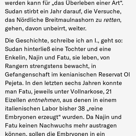
werden kann für „das Überleben einer Art“.
Sudan stirbt ein Jahr darauf, die Versuche,
das Nördliche Breitmaulnashorn zu
retten
,
gehen, davon unbeirrt, weiter.
Die Geschichte, schreibe ich an I., geht so:
Sudan hinterließ eine Tochter und eine
Enkelin, Najin und Fatu, sie leben, von
Rangern strengstens bewacht, in
Gefangenschaft im kenianischen Reservat Ol
Pejeta. In den letzten sechs Jahren konnte
man Fatu, jeweils unter Vollnarkose, 21
Eizellen
entnehmen
, aus denen in einem
italienischen Labor bisher 38 „reine
Embryonen erzeugt“ wurden. Da Najin und
Fatu keinen Nachwuchs mehr austragen
können, sollen die Embryonen in ein