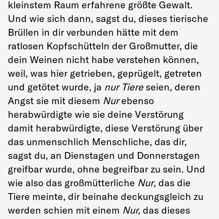
kleinstem Raum erfahrene größte Gewalt.
Und wie sich dann, sagst du, dieses tierische
Brüllen in dir verbunden hätte mit dem
ratlosen Kopfschütteln der Großmutter, die
dein Weinen nicht habe verstehen können,
weil, was hier getrieben, geprügelt, getreten
und getötet wurde, ja
nur Tiere
seien, deren
Angst sie mit diesem
Nur
ebenso
herabwürdigte wie sie deine Verstörung
damit herabwürdigte, diese Verstörung über
das unmenschlich Menschliche, das dir,
sagst du, an Dienstagen und Donnerstagen
greifbar wurde, ohne begreifbar zu sein. Und
wie also das großmütterliche
Nur
, das die
Tiere meinte, dir beinahe deckungsgleich zu
werden schien mit einem
Nur,
das dieses