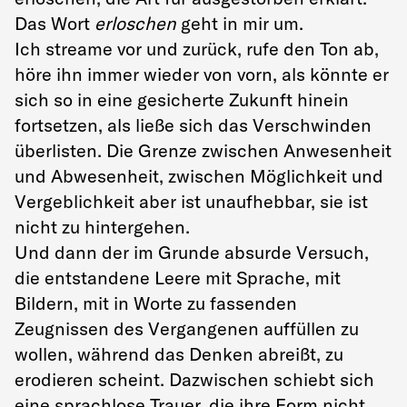
Das Wort
erloschen
geht in mir um.
Ich streame vor und zurück, rufe den Ton ab,
höre ihn immer wieder von vorn, als könnte er
sich so in eine gesicherte Zukunft hinein
fortsetzen, als ließe sich das Verschwinden
überlisten. Die Grenze zwischen Anwesenheit
und Abwesenheit, zwischen Möglichkeit und
Vergeblichkeit aber ist unaufhebbar, sie ist
nicht zu hintergehen.
Und dann der im Grunde absurde Versuch,
die entstandene Leere mit Sprache, mit
Bildern, mit in Worte zu fassenden
Zeugnissen des Vergangenen auffüllen zu
wollen, während das Denken abreißt, zu
erodieren scheint. Dazwischen schiebt sich
eine sprachlose Trauer, die ihre Form nicht