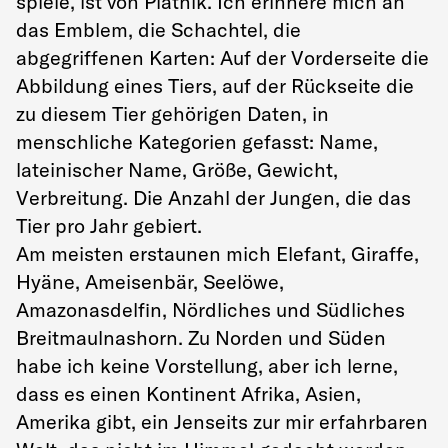
spiele, ist von Piatnik. Ich erinnere mich an
das Emblem, die Schachtel, die
abgegriffenen Karten: Auf der Vorderseite die
Abbildung eines Tiers, auf der Rückseite die
zu diesem Tier gehörigen Daten, in
menschliche Kategorien gefasst: Name,
lateinischer Name, Größe, Gewicht,
Verbreitung. Die Anzahl der Jungen, die das
Tier pro Jahr gebiert.
Am meisten erstaunen mich Elefant, Giraffe,
Hyäne, Ameisenbär, Seelöwe,
Amazonasdelfin, Nördliches und Südliches
Breitmaulnashorn. Zu Norden und Süden
habe ich keine Vorstellung, aber ich lerne,
dass es einen Kontinent Afrika, Asien,
Amerika gibt, ein Jenseits zur mir erfahrbaren