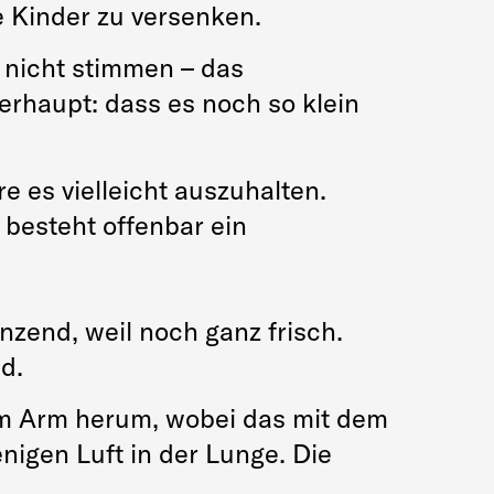
e Kinder zu versenken.
 nicht stimmen – das
rhaupt: dass es noch so klein
e es vielleicht auszuhalten.
 besteht offenbar ein
nzend, weil noch ganz frisch.
d.
im Arm herum, wobei das mit dem
nigen Luft in der Lunge. Die