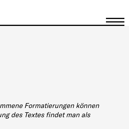
Menü öffn
genommene Formatierungen können
lung des Textes findet man als