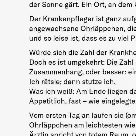
der Sonne gärt. Ein Ort, an dem
Der Krankenpfleger ist ganz auf
angewachsene Ohrläppchen, die 
und so leise ist, dass es zu viel 
Würde sich die Zahl der Krankhei
Doch es ist umgekehrt: Die Zahl 
Zusammenhang, oder besser: ein
Ich rätsle; dann stutze ich.
Was ich weiß: Am Ende liegen da 
Appetitlich, fast – wie eingeleg
Vom ersten Tag an laufen sie (
Ohrläppchen am leichtesten wieg
Ärztin spricht von totem Raum, o