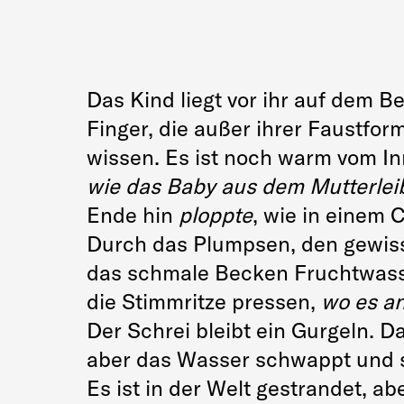
Das Kind liegt vor ihr auf dem B
Finger, die außer ihrer Faustfo
wissen. Es ist noch warm vom I
wie das Baby aus dem Mutterlei
Ende hin
ploppte
, wie in einem 
Durch das Plumpsen, den gewisse
das schmale Becken Fruchtwasse
die Stimmritze pressen,
wo es an
Der Schrei bleibt ein Gurgeln.
aber das Wasser schwappt und sc
Es ist in der Welt gestrandet, a