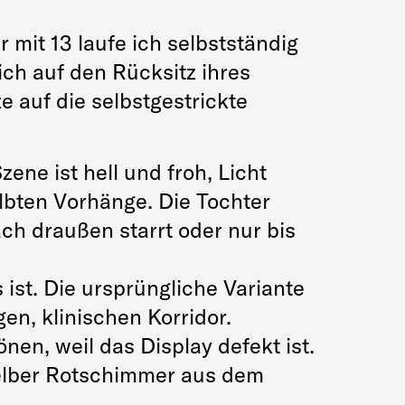
 mit 13 laufe ich selbstständig
ch auf den Rücksitz ihres
 auf die selbstgestrickte
ene ist hell und froh, Licht
lbten Vorhänge. Die Tochter
ch draußen starrt oder nur bis
 ist. Die ursprüngliche Variante
gen, klinischen Korridor.
en, weil das Display defekt ist.
 selber Rotschimmer aus dem