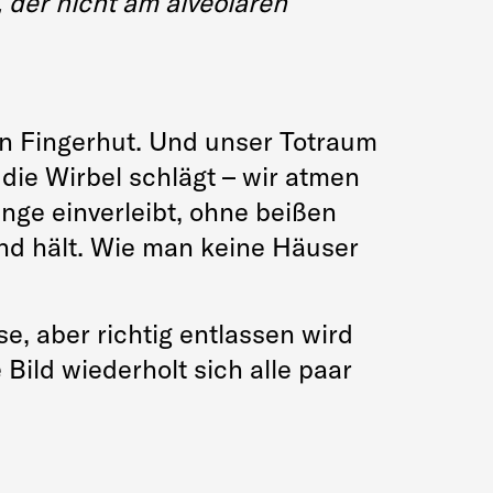
 der nicht am alveolären
in Fingerhut. Und unser Totraum
 die Wirbel schlägt – wir atmen
inge einverleibt, ohne beißen
nd hält. Wie man keine Häuser
e, aber richtig entlassen wird
Bild wiederholt sich alle paar