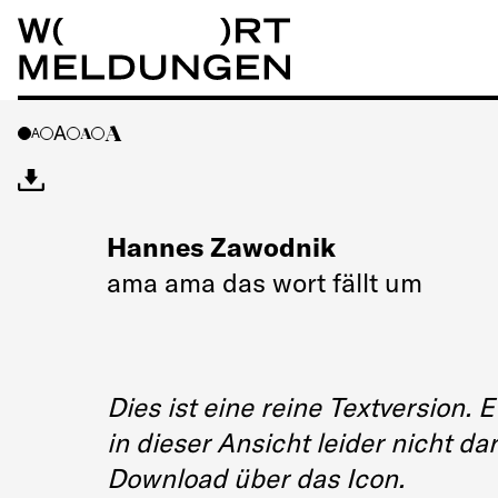
Wortmeldungen
A
A
A
A
Hannes Zawodnik
ama ama das wort fällt um
Dies ist eine reine Textversion
in dieser Ansicht leider nicht da
Download über das Icon.