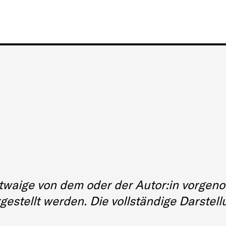
. Etwaige von dem oder der Autor:in vor
rgestellt werden. Die vollständige Darstel