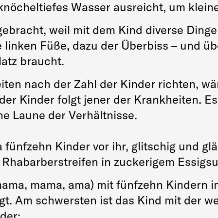
 knöcheltiefes Wasser ausreicht, um klein
gebracht, weil mit dem Kind diverse Dinge
linken Füße, dazu der Überbiss – und übe
Platz braucht.
ten nach der Zahl der Kinder richten, wär
der Kinder folgt jener der Krankheiten. Es
e Laune der Verhältnisse.
fünfzehn Kinder vor ihr, glitschig und glä
te Rhabarberstreifen in zuckerigem Essigsu
omama, mama, ama) mit fünfzehn Kindern 
t. Am schwersten ist das Kind mit der we
der: