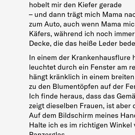
hobelt mir den Kiefer gerade
– und dann trägt mich Mama nach 
zum Auto, auch wenn Mama mich s
Käfers, während ich noch immer 
Decke, die das heiße Leder bed
In einem der Krankenhausflure hä
leuchtet durch ein Fenster am r
hängt kränklich in einem breite
zu den Blumentöpfen auf der Fe
Ich finde heraus, dass das Gemäl
zeigt dieselben Frauen, ist aber 
Auf dem Bildschirm meines Handy
Halte ich es im richtigen Winke
Panzerglas.