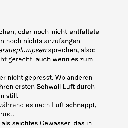
tchen, oder noch-nicht-entfaltete
den noch nichts anzufangen
erausplumpsen
sprechen, also:
cht gerecht, auch wenn es zum
er nicht gepresst. Wo anderen
ren ersten Schwall Luft durch
 still.
während es nach Luft schnappt,
rust.
 als seichtes Gewässer, das in