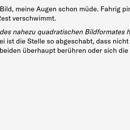
 Bild, meine Augen schon müde. Fahrig pi
 Rest verschwimmt.
 des nahezu quadratischen Bildformates h
i ist die Stelle so abgeschabt, dass nicht 
 beiden überhaupt berühren oder sich di