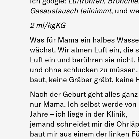
Ich google:
Luftröhren,
Bronchien
Gasaustausch teilnimmt
, und we
2 ml/kgKG
Was für Mama ein halbes Wasserg
wächst. Wir atmen Luft ein, die 
Luft ein und berühren sie nicht. 
und ohne schlucken zu müssen
baut, keine Gräber gräbt, keine 
Nach der Geburt geht alles ganz 
nur Mama. Ich selbst werde von i
Jahre – ich liege in der Klinik,
jemand schneidet mir die Ohrlä
baut mir aus einem der linken F