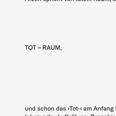
TOT – RAUM,
und schon das ›Tot-‹ am Anfang k