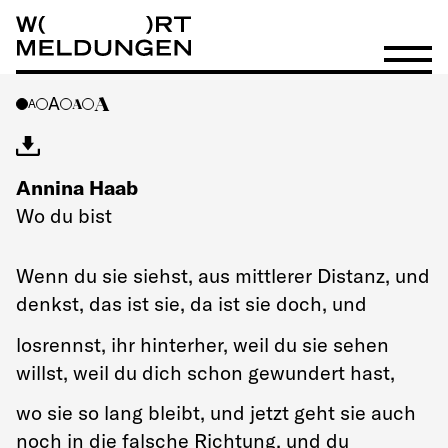
Wortmeldungen
Menü öf
A
A
A
A
Annina Haab
Wo du bist
Wenn du sie siehst, aus mittlerer Distanz, und
denkst, das ist sie, da ist sie doch, und
losrennst, ihr hinterher, weil du sie sehen
willst, weil du dich schon gewundert hast,
wo sie so lang bleibt, und jetzt geht sie auch
noch in die falsche Richtung, und du