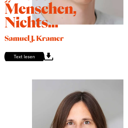
Menschen,
Nichts...
Samuel J. Kramer
Text lesen