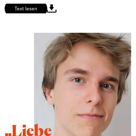
Text lesen
„Liebe