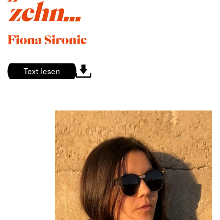
zehn...
Fiona Sironic
Text lesen