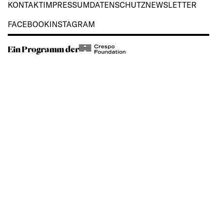
KONTAKT
IMPRESSUM
DATENSCHUTZ
NEWSLETTER
FACEBOOK
INSTAGRAM
Ein Programm der