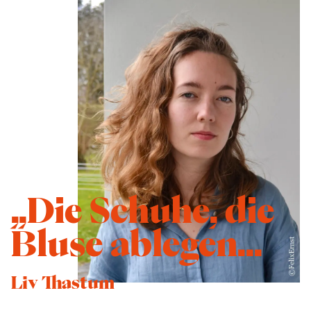
„Die Schuhe, die
Bluse ablegen...
Liv Thastum