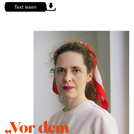
Text lesen
„Vor dem