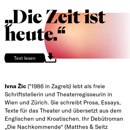
„Die Zeit ist
heute.“
Text lesen
Ivna Žic
(*1986 in Zagreb) lebt als freie
Schriftstellerin und Theaterregisseurin in
Wien und Zürich. Sie schreibt Prosa, Essays,
Texte für das Theater und übersetzt aus dem
Englischen und Kroatischen. Ihr Debütroman
„Die Nachkommende“ (Matthes & Seitz