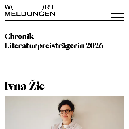
Wortmeldungen
Menü öf
Chronik
Literaturpreisträgerin 2026
Ivna Žic