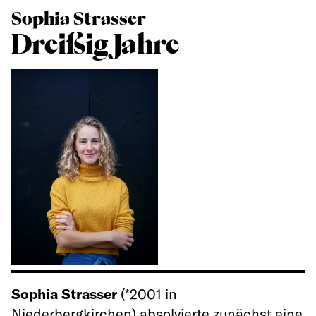
Sophia Strasser
Dreißig Jahre
Sophia Strasser
(*2001 in
Niederbergkirchen) absolvierte zunächst eine