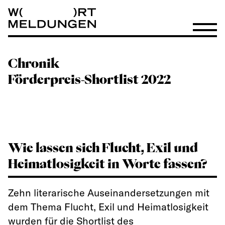
Wortmeldungen
Menü öf
Chronik
Förderpreis-Shortlist 2022
Wie lassen sich Flucht, Exil und
Heimatlosigkeit in Worte fassen?
Zehn literarische Auseinandersetzungen mit
dem Thema Flucht, Exil und Heimatlosigkeit
wurden für die Shortlist des