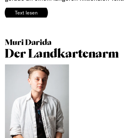
Text lesen
Muri Darida
Der Landkartenarm