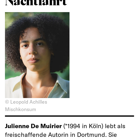
Nachtfahrt
© Leopold Achilles
Mischkonsum
Julienne De Muirier
(*1994 in Köln) lebt als
freischaffende Autorin in Dortmund. Sie