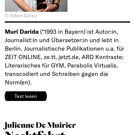
© Adam Carey
Muri Darida
(*1993 in Bayern) ist Autor:in,
Journalist:in und Übersetzer:in und lebt in
Berlin. Journalistische Publikationen u.a. für
ZEIT ONLINE, ze.tt, jetzt.de, ARD Kontraste;
Literarisches für GYM, Parabolis Virtualis,
transcodiert und Schreiben gegen die
Norm(en).
Text lesen
Julienne De Muirier